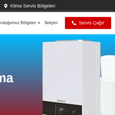
Klima Servis Bölgeleri
Servis Çağır
unduğumuz Bölgeler
İletişim
ima