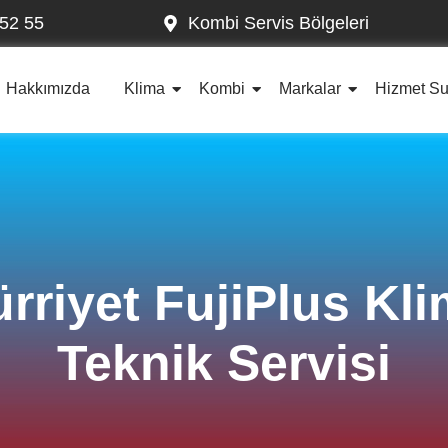
52 55
Kombi Servis Bölgeleri
Hakkımızda
Klima
Kombi
Markalar
Hizmet S
rriyet FujiPlus Kl
Teknik Servisi