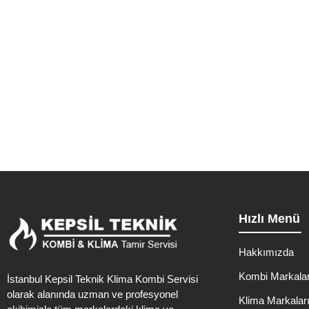
Güzeltep
Kış aylarında evlerimizin konforunu sağlayan kombiler, düzenli bakı
Hızlı Menü
Hakkımızda
Kombi Markalar
İstanbul Kepsil Teknik Klima Kombi Servisi
olarak alanında uzman ve profesyonel
Klima Markalar