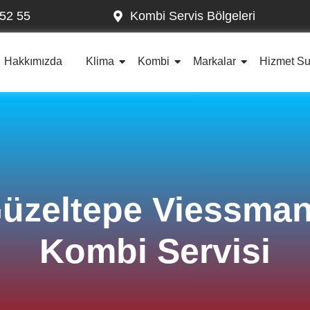
52 55
Kombi Servis Bölgeleri
Hakkımızda
Klima
Kombi
Markalar
Hizmet S
üzeltepe Viessma
Kombi Servisi