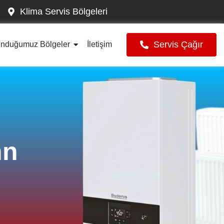
Klima Servis Bölgeleri
Servis Çağır
unduğumuz Bölgeler
İletişim
nn