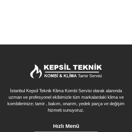
Detaylı İncele
İstanbul Kepsil Teknik Klima Kombi Servisi olarak alanında
uzman ve profesyonel ekibimizle tüm markalardaki klima ve
kombilerinize; tamir , bakım, onarım, yedek parça ve değişim
hizmeti sunuyoruz.
Hızlı Menü