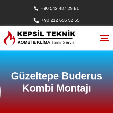
+90 542 487 29 81
+90 212 656 52 55
Güzeltepe Buderus
Kombi Montajı