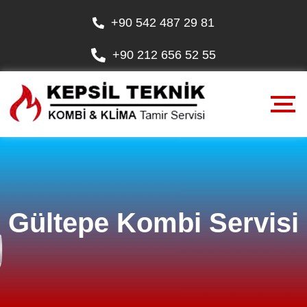
+90 542 487 29 81
+90 212 656 52 55
Gültepe Kombi Servisi