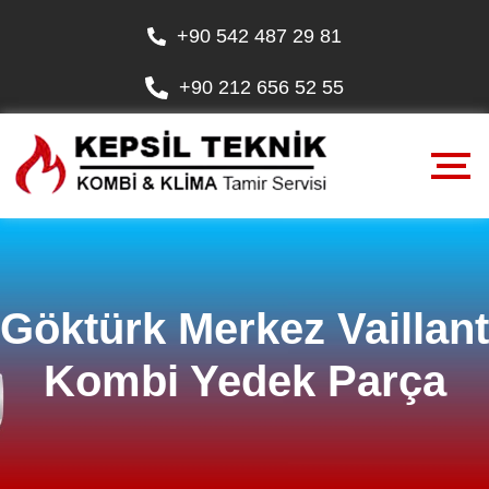
+90 542 487 29 81
+90 212 656 52 55
Göktürk Merkez Vaillant
Kombi Yedek Parça