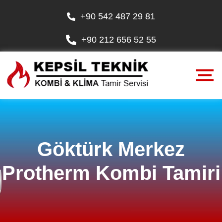
+90 542 487 29 81
+90 212 656 52 55
Göktürk Merkez
Protherm Kombi Tamiri