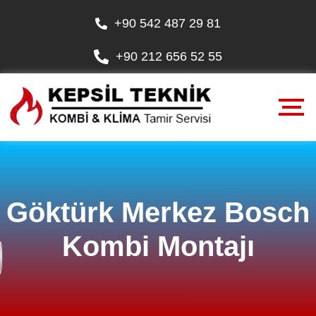
+90 542 487 29 81
+90 212 656 52 55
Göktürk Merkez Bosch
Kombi Montajı