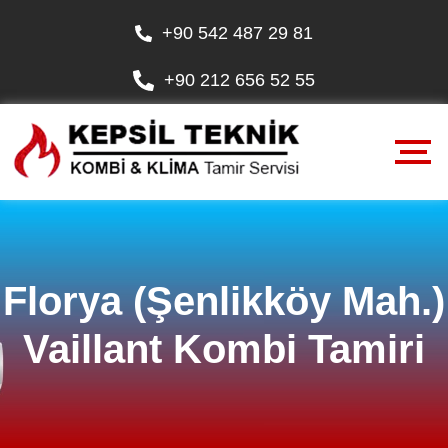
+90 542 487 29 81
+90 212 656 52 55
Florya (Şenlikköy Mah.)
Vaillant Kombi Tamiri