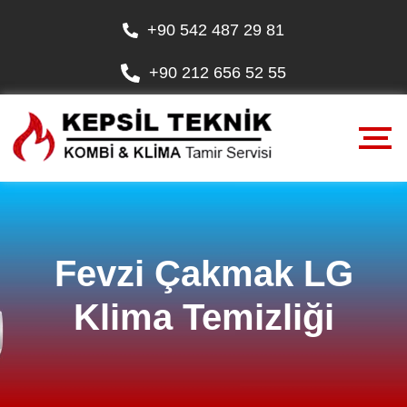
+90 542 487 29 81
+90 212 656 52 55
Fevzi Çakmak LG
Klima Temizliği