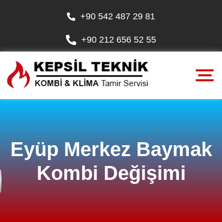
+90 542 487 29 81
+90 212 656 52 55
Eyüp Merkez Baymak
Kombi Değişimi