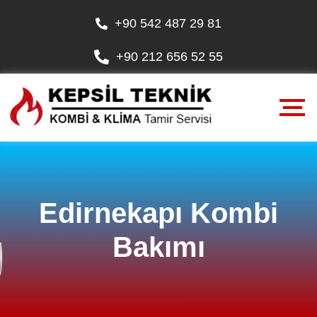
+90 542 487 29 81
+90 212 656 52 55
Edirnekapı Kombi
Bakımı