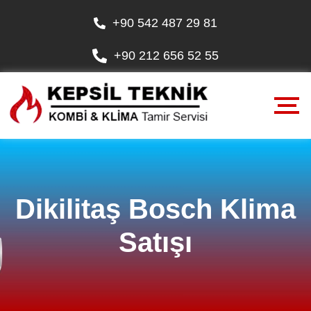
+90 542 487 29 81
+90 212 656 52 55
Dikilitaş Bosch Klima
Satışı