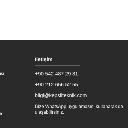
İletişim
isi
+90 542 487 29 81
+90 212 656 52 55
bilgi@kepsilteknik.com
Bize WhatsApp uygulamasını kullanarak da
ulaşabilirsiniz.
a