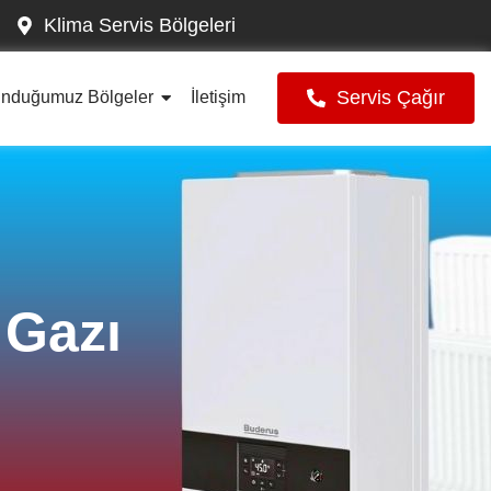
Klima Servis Bölgeleri
Servis Çağır
unduğumuz Bölgeler
İletişim
 Gazı