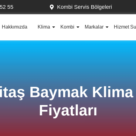
52 55
Kombi Servis Bölgeleri
Hakkımızda
Klima
Kombi
Markalar
Hizmet S
litaş Baymak Klima
Fiyatları