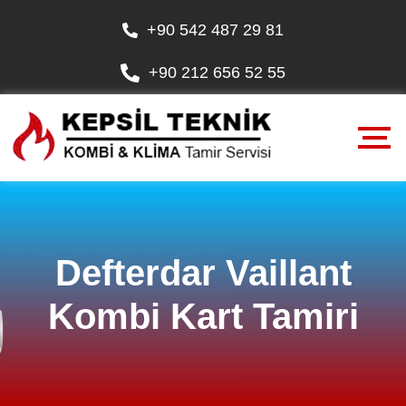
+90 542 487 29 81
+90 212 656 52 55
Defterdar Vaillant
Kombi Kart Tamiri