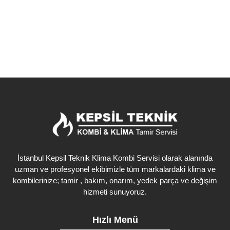
Detaylı İncele
İstanbul Kepsil Teknik Klima Kombi Servisi olarak alanında
uzman ve profesyonel ekibimizle tüm markalardaki klima ve
kombilerinize; tamir , bakım, onarım, yedek parça ve değişim
hizmeti sunuyoruz.
Hızlı Menü