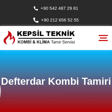
+90 542 487 29 81
+90 212 656 52 55
Defterdar Kombi Tamiri