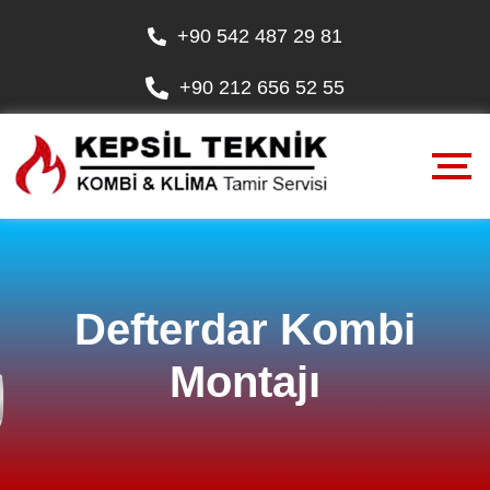
+90 542 487 29 81
+90 212 656 52 55
Defterdar Kombi
Montajı