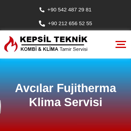
+90 542 487 29 81
+90 212 656 52 55
Avcılar Fujitherma
Klima Servisi