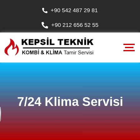
+90 542 487 29 81
+90 212 656 52 55
7/24 Klima Servisi