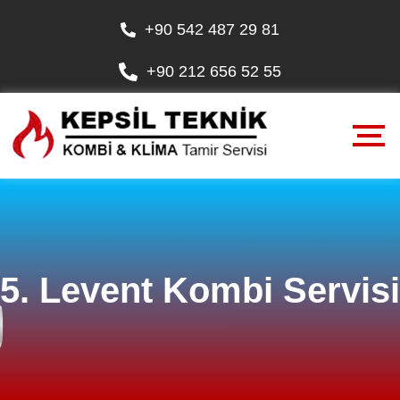
+90 542 487 29 81
+90 212 656 52 55
5. Levent Kombi Servisi